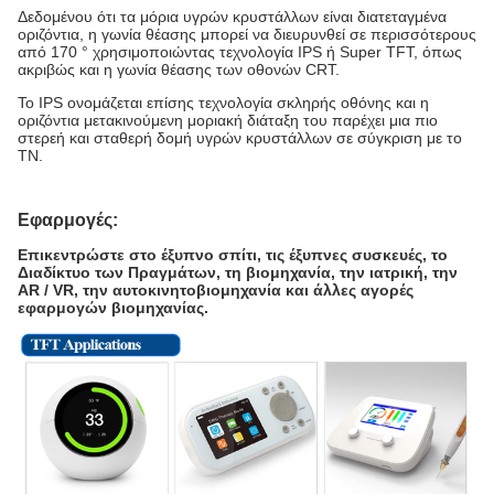
Δεδομένου ότι τα μόρια υγρών κρυστάλλων είναι διατεταγμένα
οριζόντια, η γωνία θέασης μπορεί να διευρυνθεί σε περισσότερους
από 170 ° χρησιμοποιώντας τεχνολογία IPS ή Super TFT, όπως
ακριβώς και η γωνία θέασης των οθονών CRT.
Το IPS ονομάζεται επίσης τεχνολογία σκληρής οθόνης και η
οριζόντια μετακινούμενη μοριακή διάταξη του παρέχει μια πιο
στερεή και σταθερή δομή υγρών κρυστάλλων σε σύγκριση με το
TN.
Εφαρμογές:
Επικεντρώστε στο έξυπνο σπίτι, τις έξυπνες συσκευές, το
Διαδίκτυο των Πραγμάτων, τη βιομηχανία, την ιατρική, την
AR / VR, την αυτοκινητοβιομηχανία και άλλες αγορές
εφαρμογών βιομηχανίας.