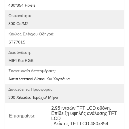
480*854 Pixels
Φωτεινότητα:
300 Cd/m2
Κύκλος Ελέγχου Οδηγού:
ST7701S
Διασύνδεση:
MIPI Και RGB
Συσκευασία Λεπτομέρειες:
Αντιπλαστικοί Δίσκοι Και Χαρτόνια
Δυνατότητα Προσφοράς:
300 Χιλιάδες Τεμάχια/ Μήνα
2.95 ιντσών TFT LCD οθόνη
, 
Επίδειξη υψηλής ανάλυσης TFT 
Επισημαίνω:
LCD
, 
Δείκτης TFT LCD 480x854