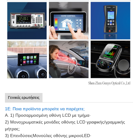
Γενικές ερωτήσεις
1Ε: Ποια προϊόντα μπορείτε να παρέχετε;
Α. 1) Προσαρμοσμένη οθόνη LCD με τμήμα·
2) Μονοχρωματικές μονάδες οθόνης LCD γραφικής/γραμμικής
μήτρας;
3) Επενδύσεις
Μονούλες οθόνης μικροοLED·