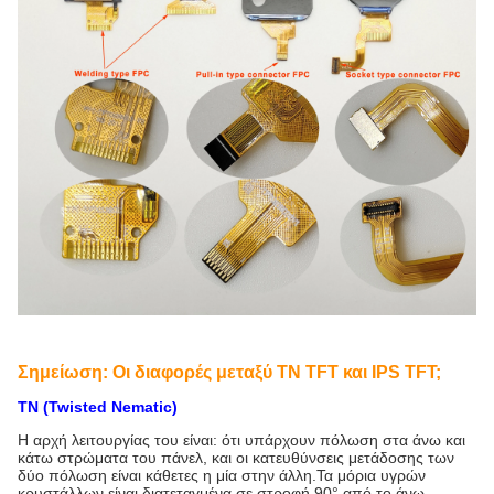
Σημείωση: Οι διαφορές μεταξύ TN TFT και IPS TFT;
TN (Twisted Nematic)
Η αρχή λειτουργίας του είναι: ότι υπάρχουν πόλωση στα άνω και
κάτω στρώματα του πάνελ, και οι κατευθύνσεις μετάδοσης των
δύο πόλωση είναι κάθετες η μία στην άλλη.Τα μόρια υγρών
κρυστάλλων είναι διατεταγμένα σε στροφή 90° από το άνω