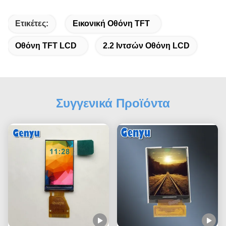
Ετικέτες:
Εικονική Οθόνη TFT
Οθόνη TFT LCD
2.2 Ιντσών Οθόνη LCD
Συγγενικά Προϊόντα