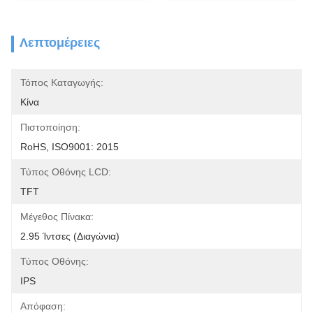
Λεπτομέρειες
Τόπος Καταγωγής:
Κίνα
Πιστοποίηση:
RoHS, ISO9001: 2015
Τύπος Οθόνης LCD:
TFT
Μέγεθος Πίνακα:
2.95 Ίντσες (διαγώνια)
Τύπος Οθόνης:
IPS
Απόφαση: