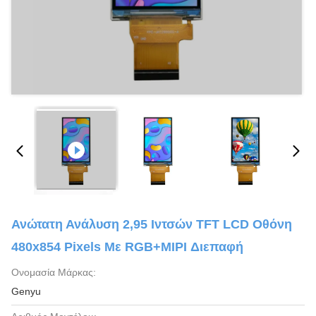
Ανώτατη Ανάλυση 2,95 Ιντσών TFT LCD Οθόνη
480x854 Pixels Με RGB+MIPI Διεπαφή
Ονομασία Μάρκας:
Genyu