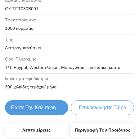
Αριθμός Μοντέλου:
GY-TFT030B001
Τροποποιημένο:
1000 κομμάτια
Τιμή:
Διαπραγματεύσιμα
Όροι Πληρωμής:
T/T, Paypal, Western Union, MoneyGram, πιστωτική κάρτα
Ικανότητα Εφοδιασμού:
300 χιλιάδες τεμάχια/ μήνα
Πάρτε Την Καλύτερη Τιμή
Επικοινωνήστε Τώρα
Λεπτομέρειες
Περιγραφή Του Προϊόντος