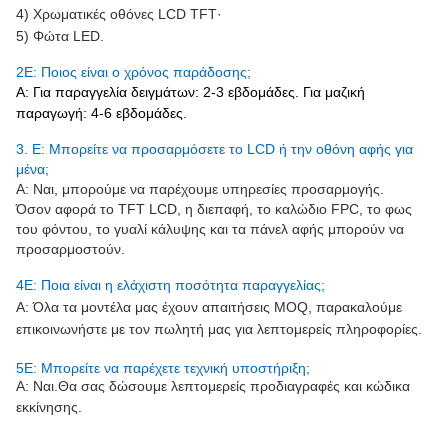
4) Χρωματικές οθόνες LCD TFT·
5) Φώτα LED.
2Ε: Ποιος είναι ο χρόνος παράδοσης;
Α: Για παραγγελία δειγμάτων: 2-3 εβδομάδες. Για μαζική
παραγωγή: 4-6 εβδομάδες.
3. Ε: Μπορείτε να προσαρμόσετε το LCD ή την οθόνη αφής για
μένα;
Α: Ναι, μπορούμε να παρέχουμε υπηρεσίες προσαρμογής.
Όσον αφορά το TFT LCD, η διεπαφή, το καλώδιο FPC, το φως
του φόντου, το γυαλί κάλυψης και τα πάνελ αφής μπορούν να
προσαρμοστούν.
4
Ε: Ποια είναι η ελάχιστη ποσότητα παραγγελίας;
Α: Όλα τα μοντέλα μας έχουν απαιτήσεις MOQ, παρακαλούμε
επικοινωνήστε με τον πωλητή μας για λεπτομερείς πληροφορίες.
5Ε: Μπορείτε να παρέχετε τεχνική υποστήριξη;
Α: Ναι.
Θα σας δώσουμε λεπτομερείς προδιαγραφές και κώδικα
εκκίνησης.