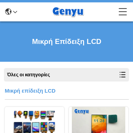
Μικρή Επίδειξη LCD
Όλες οι κατηγορίες
Μικρή επίδειξη LCD