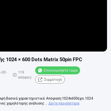
Video
 1024 × 600 Dots Matrix 50pin FPC
Επικοινωνήστε τώρα
-03-
119
απόψεις
Συμμετοχή
επαφή Βασικά χαρακτηριστικά: Απόφαση:1024x600έχει 1024
νες χαμηλότερης ανάλυσης ...
Δείτε περισσότερα