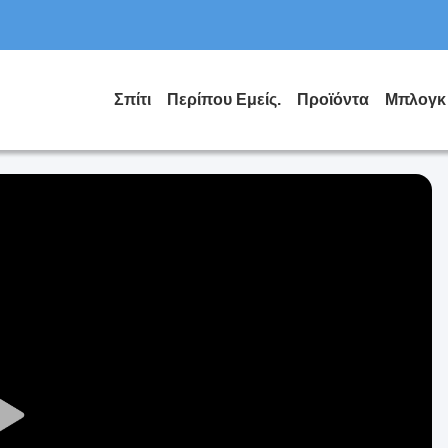
Σπίτι
Περίπου Εμείς.
Προϊόντα
Μπλογκ
Play