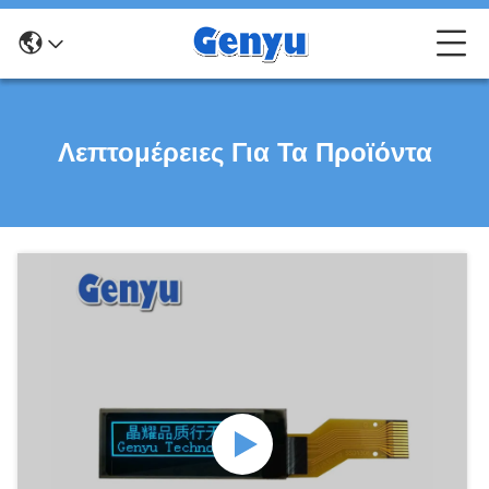
Λεπτομέρειες Για Τα Προϊόντα