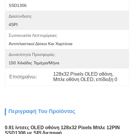
SSD1306
Διασύνδεση:
4SPI
Συσκευασία Λεπτομέρειες:
Αντιπλαστικοί Δίσκοι Και Χαρτόνια
Δυνατότητα Προσφοράς:
150 Χιλιάδες Τεμάχια/μήνα
128x32 Pixels OLED οθόνη
, 
Επισημαίνω:
Μπλε οθόνη OLED
, 
επίδειξη 0
Περιγραφή Του Προϊόντος
0.91 ίντσες OLED οθόνη 128x32 Pixels Μπλε 12PIN
SSD1306 με SPI διεπαφή