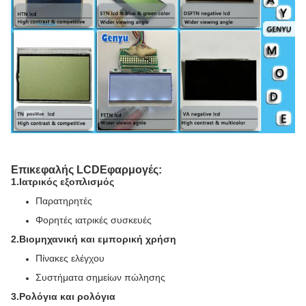
Επικεφαλής LCD
Εφαρμογές:
1
.
Ιατρικός εξοπλισμός
Παρατηρητές
Φορητές ιατρικές συσκευές
2
.
Βιομηχανική και εμπορική χρήση
Πίνακες ελέγχου
Συστήματα σημείων πώλησης
3
.
Ρολόγια και ρολόγια