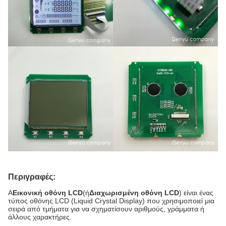
Περιγραφές:
Α
Εικονική οθόνη LCD
(ή
Διαχωρισμένη οθόνη LCD
)
είναι ένας
τύπος οθόνης LCD (Liquid Crystal Display) που χρησιμοποιεί μια
σειρά από τμήματα για να σχηματίσουν αριθμούς, γράμματα ή
άλλους χαρακτήρες.