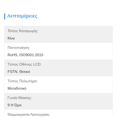
Λεπτομέρειες
Τόπος Καταγωγής:
Κίνα
Πιστοποίηση:
RoHS, ISO9001:2015
Τύπος Οθόνης LCD:
FSTN, Θετικό
Τύπος Πολωτήρα:
Μεταδοτικό
Γωνία Θέασης:
9 Η Ώρα
Θερμοκρασία Λειτουργίας: