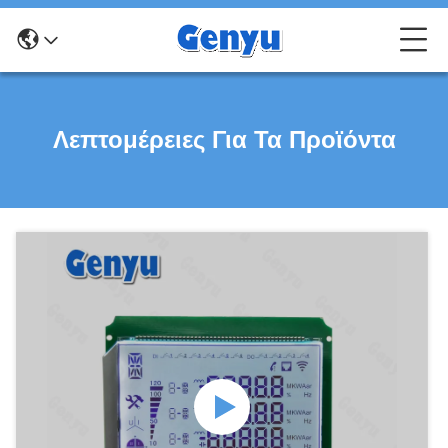
Λεπτομέρειες Για Τα Προϊόντα