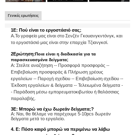
Γενικές ερωτήσεις
1Ε: Πού είναι το εργοστάσιό σας;
Α.
Το γραφείο μας είναι στο Σενζέν Γκουανγκντόνγκ, και
το εργοστάσιό μας είναι στην επαρχία Τζιανγκσί.
2Ερώτηση:
Ποια είναι η διαδικασία για τα
παρασκευασμένα δείγματα;
Α: Στείλτε αναζήτηση -- Προσφορά προσφοράς --
Επιβεβαίωση προσφοράς & Πλήρωση χρέους
εργαλείων -- Παροχή σχεδίου -- Επιβεβαίωση σχεδίου --
Έκδοση εργαλείων & δείγματα -- Τελειωμένα δείγματα -
- Παράδοση μέσω εμπορευματοκιβωτίου ή θαλάσσιας
παραλαβής.
3Ε: Μπορώ να έχω δωρεάν δείγματα;
?
Α: Ναι, θα θέλαμε να παρέχουμε 5-10pcs δωρεάν
δείγματα μετά το εργαλείο.
4. Ε: Πόσο καιρό μπορώ να περιμένω να λάβω