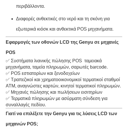
περιβάλλοντα.
Διαφορές ανθεκτικές στο νερό και τη σκόνη για
εξωτερικά κιόσκ και ανθεκτικά POS μηχανήματα.
Εφαρμογές των οθονών LCD της Genyu σε μηχανές
POS
✅ Συστήματα λιανικής πώλησης POS ️ ταμειακά
μηχανήματα, ταμεία πληρωμών, σαρωτές barcode.
✅ POS εστιατορίων και ξενοδοχείων
✅ Τραπεζικοί και χρηματοοικονομικοί τερματικοί σταθμοί ️
ΑΤΜ, αναγνώστες καρτών, κινητοί τερματικοί πληρωμών.
✅ Μηχανές πώλησης και πωλήσεων εισιτηρίων
✅ Τερματικά πληρωμών με ασύρματη σύνδεση για
συναλλαγές πεδίου.
Γιατί να επιλέξετε την Genyu για τις λύσεις LCD των
μηχανών POS;