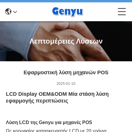
Λεπτομέρειες Λύσεων
Εφαρμοστική λύση μηχανών POS
2025-01-10
LCD Display OEM&ODM Μία στάση λύση
εφαρμογής περιπτώσεις
Λύση LCD της Genyu για μηχανές POS
Ως κορυφαίος κατασκευαστής LCD με 20 χρόνια