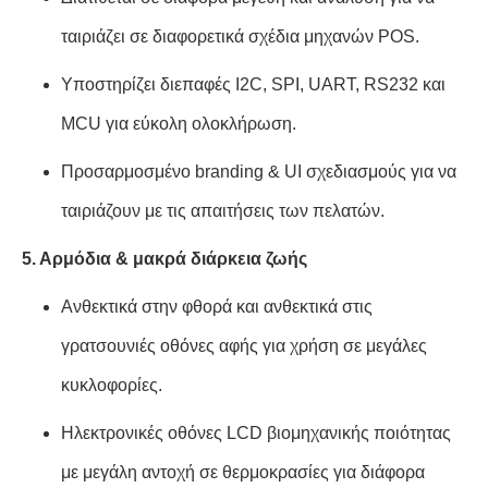
ταιριάζει σε διαφορετικά σχέδια μηχανών POS.
Υποστηρίζει διεπαφές I2C, SPI, UART, RS232 και
MCU για εύκολη ολοκλήρωση.
Προσαρμοσμένο branding & UI σχεδιασμούς για να
ταιριάζουν με τις απαιτήσεις των πελατών.
5. Αρμόδια & μακρά διάρκεια ζωής
Ανθεκτικά στην φθορά και ανθεκτικά στις
γρατσουνιές οθόνες αφής για χρήση σε μεγάλες
κυκλοφορίες.
Ηλεκτρονικές οθόνες LCD βιομηχανικής ποιότητας
με μεγάλη αντοχή σε θερμοκρασίες για διάφορα