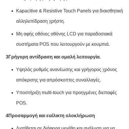
Κapacitive & Resistive Touch Panels για διαισθητική
αλληλεπίδραση χρήστη.
Μη αφής οθόνες οθόνης LCD για παραδοσιακά
συστήματα POS που λειτουργούν με κουμπιά.
3Γρήγορη αντίδραση και ομαλή λειτουργία.
Υψηλός ρυθμός ανανέωσης και γρήγορος χρόνος
απόκρισης για απρόσκοπτες συναλλαγές.
Υποστήριξη multi-touch για προηγμένες διεπαφές
POS.
4Προσαρμογή και ευέλικτη ολοκλήρωση
Διατίθεται σε διάφορα μεγέθη και ανάλυση για να